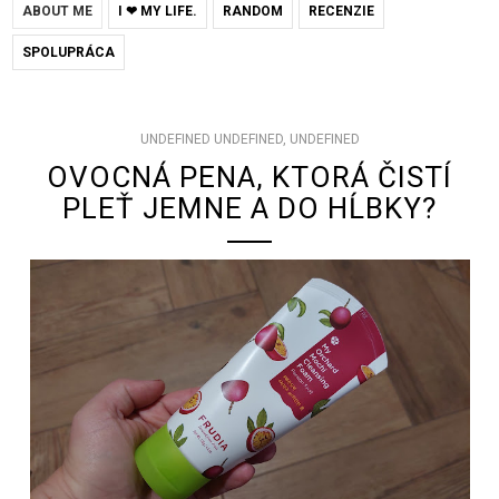
ABOUT ME
I ❤ MY LIFE.
RANDOM
RECENZIE
SPOLUPRÁCA
UNDEFINED UNDEFINED, UNDEFINED
OVOCNÁ PENA, KTORÁ ČISTÍ
PLEŤ JEMNE A DO HĹBKY?