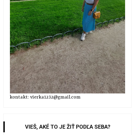
kontakt: vierka1232@gmail.com
VIEŠ, AKÉ TO JE ŽIŤ PODĽA SEBA?