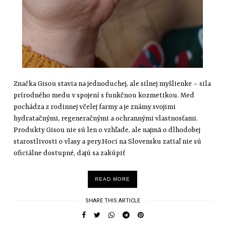
Značka Gisou stavia na jednoduchej, ale silnej myšlienke – sila
prírodného medu v spojení s funkčnou kozmetikou. Med
pochádza z rodinnej včelej farmy a je známy svojimi
hydratačnými, regeneračnými a ochrannými vlastnosťami.
Produkty Gisou nie sú len o vzhľade, ale najmä o dlhodobej
starostlivosti o vlasy a pery.Hoci na Slovensku zatiaľ nie sú
oficiálne dostupné, dajú sa zakúpiť
READ MORE
SHARE THIS ARTICLE