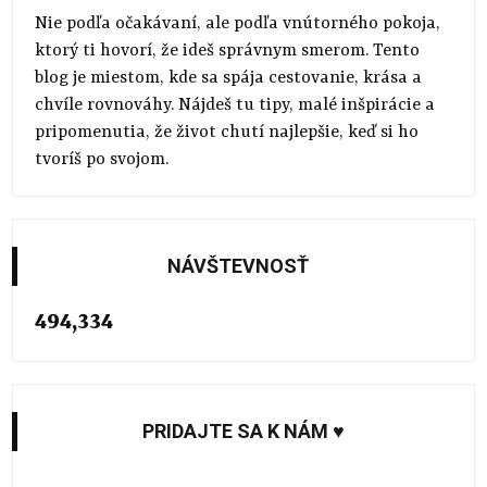
Nie podľa očakávaní, ale podľa vnútorného pokoja,
ktorý ti hovorí, že ideš správnym smerom. Tento
blog je miestom, kde sa spája cestovanie, krása a
chvíle rovnováhy. Nájdeš tu tipy, malé inšpirácie a
pripomenutia, že život chutí najlepšie, keď si ho
tvoríš po svojom.
NÁVŠTEVNOSŤ
494,334
PRIDAJTE SA K NÁM ♥