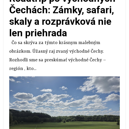
Čechách: Zámky, safari,
skaly a rozprávková nie
len priehrada
Čo sa skrýva za týmto krásnym malebným
obrázkom. Úžasný raj zvaný východné Čechy.
Rozhodli sme sa preskúmať východné Čechy –
región , kto...