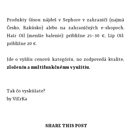
Produkty Gisou nájdeš v Sephore v zahraničí (najmä
Česko, Rakúsko) alebo na zahraničných e-shopoch.
Hair Oil (menšie balenie): približne 25–30 €, Lip Oil:
približne 20 €.
Ide o vyššiu cenovú kategóriu, no zodpovedá kvalite,
zloženiu a multifunkčnému využitiu.
Tak čo vyskúšate?
by ViErKa
SHARE THIS POST