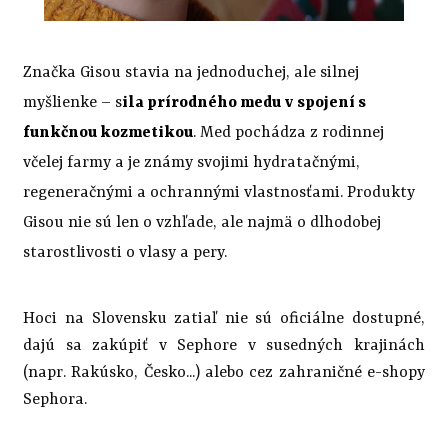
Značka Gisou stavia na jednoduchej, ale silnej
myšlienke – s
ila prírodného medu v spojení s
funkčnou kozmetikou
. Med pochádza z rodinnej
včelej farmy a je známy svojimi hydratačnými,
regeneračnými a ochrannými vlastnosťami. Produkty
Gisou nie sú len o vzhľade, ale najmä o dlhodobej
starostlivosti o vlasy a pery.
Hoci na Slovensku zatiaľ nie sú oficiálne dostupné,
dajú sa zakúpiť v Sephore v susedných krajinách
(napr. Rakúsko, Česko...) alebo cez zahraničné e-shopy
Sephora.