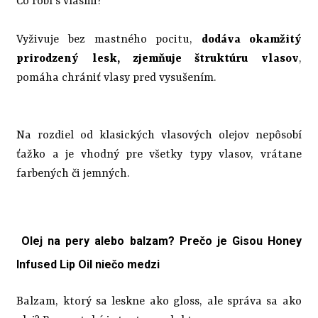
Čo robí s vlasmi?
Vyživuje bez mastného pocitu,
dodáva okamžitý
prirodzený lesk, zjemňuje štruktúru vlasov
,
pomáha chrániť vlasy pred vysušením.
Na rozdiel od klasických vlasových olejov nepôsobí
ťažko a je vhodný pre všetky typy vlasov, vrátane
farbených či jemných.
Olej na pery alebo balzam? Prečo je Gisou Honey
Infused Lip Oil niečo medzi
Balzam, ktorý sa leskne ako gloss, ale správa sa ako