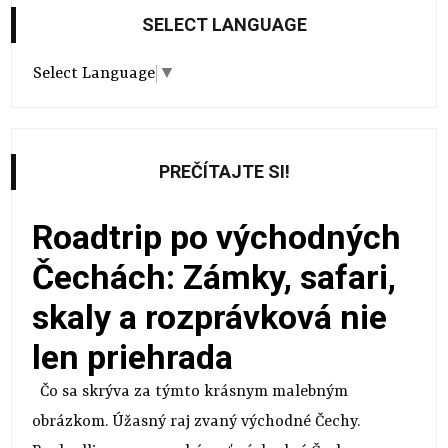
SELECT LANGUAGE
Select Language
▼
PREČÍTAJTE SI!
Roadtrip po východných
Čechách: Zámky, safari,
skaly a rozprávková nie
len priehrada
Čo sa skrýva za týmto krásnym malebným
obrázkom. Úžasný raj zvaný východné Čechy.