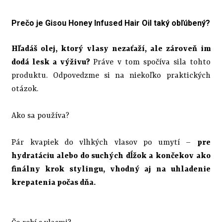
Prečo je Gisou Honey Infused Hair Oil taký obľúbený?
Hľadáš olej, ktorý vlasy nezaťaží, ale zároveň im
dodá lesk a výživu?
Práve v tom spočíva sila tohto
produktu. Odpovedzme si na niekoľko praktických
otázok.
Ako sa používa?
Pár kvapiek do vlhkých vlasov po umytí –
pre
hydratáciu alebo do suchých dĺžok a končekov ako
finálny krok stylingu, vhodný aj na uhladenie
krepatenia počas dňa.