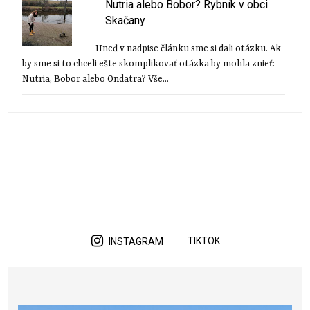
Nutria alebo Bobor? Rybník v obci
Skačany
Hneď v nadpise článku sme si dali otázku. Ak
by sme si to chceli ešte skomplikovať otázka by mohla znieť:
Nutria, Bobor alebo Ondatra? Vše...
TIKTOK
INSTAGRAM