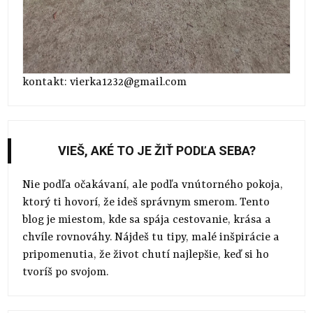
kontakt: vierka1232@gmail.com
VIEŠ, AKÉ TO JE ŽIŤ PODĽA SEBA?
Nie podľa očakávaní, ale podľa vnútorného pokoja,
ktorý ti hovorí, že ideš správnym smerom. Tento
blog je miestom, kde sa spája cestovanie, krása a
chvíle rovnováhy. Nájdeš tu tipy, malé inšpirácie a
pripomenutia, že život chutí najlepšie, keď si ho
tvoríš po svojom.