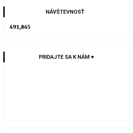
NÁVŠTEVNOSŤ
491,845
PRIDAJTE SA K NÁM ♥