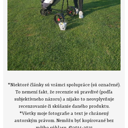
*Niektoré články sú vrámci spolupráce (sú označené).
To nemení fakt, že recenzie sú pravdivé (podľa
subjektívneho názoru) a nijako to neovplyvňuje
recenzovanie či skúšanie daného produktu.
*Všetky moje fotografie a text je chránený
autorským právom. Nemôžu byť kopírované bez