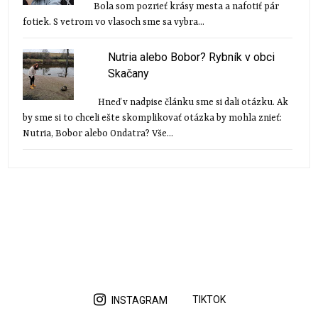
Bola som pozrieť krásy mesta a nafotiť pár
fotiek. S vetrom vo vlasoch sme sa vybra...
Nutria alebo Bobor? Rybník v obci
Skačany
Hneď v nadpise článku sme si dali otázku. Ak
by sme si to chceli ešte skomplikovať otázka by mohla znieť:
Nutria, Bobor alebo Ondatra? Vše...
TIKTOK
INSTAGRAM