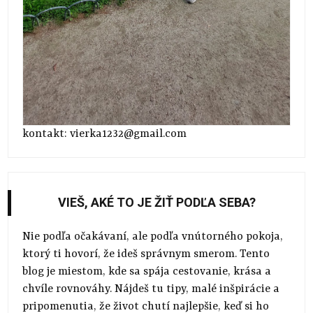
kontakt: vierka1232@gmail.com
VIEŠ, AKÉ TO JE ŽIŤ PODĽA SEBA?
Nie podľa očakávaní, ale podľa vnútorného pokoja,
ktorý ti hovorí, že ideš správnym smerom. Tento
blog je miestom, kde sa spája cestovanie, krása a
chvíle rovnováhy. Nájdeš tu tipy, malé inšpirácie a
pripomenutia, že život chutí najlepšie, keď si ho