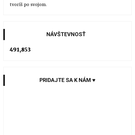
tvoríš po svojom.
NÁVŠTEVNOSŤ
491,853
PRIDAJTE SA K NÁM ♥