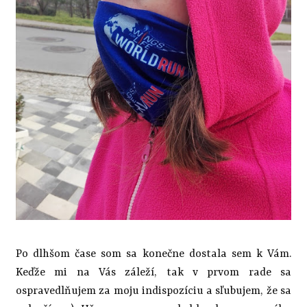
Po dlhšom čase som sa konečne dostala sem k Vám.
Keďže mi na Vás záleží, tak v prvom rade sa
ospravedlňujem za moju indispozíciu a sľubujem, že sa