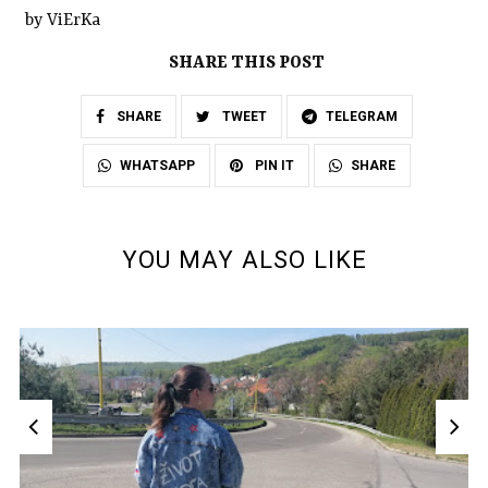
by ViErKa
SHARE THIS POST
SHARE
TWEET
TELEGRAM
SHARE
WHATSAPP
PIN IT
YOU MAY ALSO LIKE