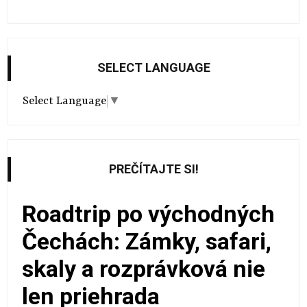
SELECT LANGUAGE
Select Language
▼
PREČÍTAJTE SI!
Roadtrip po východných
Čechách: Zámky, safari,
skaly a rozprávková nie
len priehrada