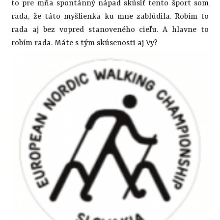
to pre mňa spontánný nápad skúsiť tento šport som
rada, že táto myšlienka ku mne zablúdila. Robím to
rada aj bez vopred stanoveného cieľu. A hlavne to
robím rada. Máte s tým skúsenosti aj Vy?