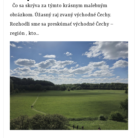
Čo sa skrýva za týmto krásnym malebným
obrázkom. Úžasný raj zvaný východné Čechy.
Rozhodli sme sa preskúmať východné Čechy –
región , kto...