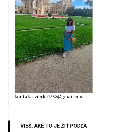
kontakt: vierka1232@gmail.com
VIEŠ, AKÉ TO JE ŽIŤ PODĽA