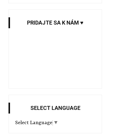
PRIDAJTE SA K NÁM ♥
SELECT LANGUAGE
Select Language
▼