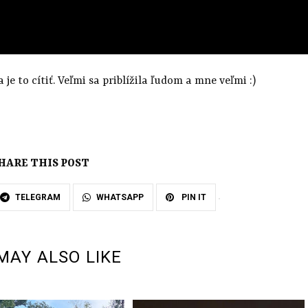
je to cítiť. Veľmi sa priblížila ľudom a mne veľmi :)
HARE THIS POST
TELEGRAM
WHATSAPP
PIN IT
MAY ALSO LIKE