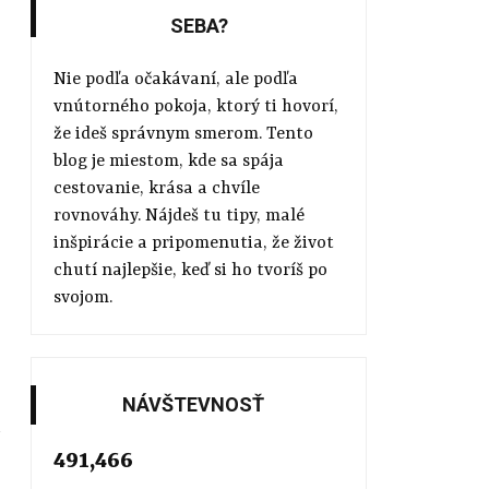
SEBA?
Nie podľa očakávaní, ale podľa
vnútorného pokoja, ktorý ti hovorí,
že ideš správnym smerom. Tento
blog je miestom, kde sa spája
cestovanie, krása a chvíle
rovnováhy. Nájdeš tu tipy, malé
inšpirácie a pripomenutia, že život
chutí najlepšie, keď si ho tvoríš po
svojom.
NÁVŠTEVNOSŤ
491,466