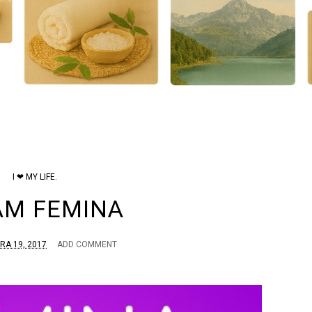
I ❤ MY LIFE.
 AM FEMINA
A 19, 2017
ADD COMMENT