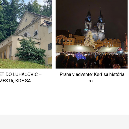
ET DO LÚHAČOVÍC –
Praha v advente: Keď sa história
MESTA, KDE SA ...
ro...