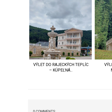
VÝLET DO RAJECKÝCH TEPLÍC
VÝL
– KÚPEĽNÁ...
0 COMMENTS: