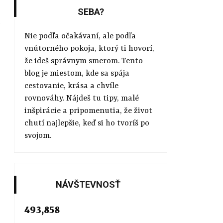
SEBA?
Nie podľa očakávaní, ale podľa
vnútorného pokoja, ktorý ti hovorí,
že ideš správnym smerom. Tento
blog je miestom, kde sa spája
cestovanie, krása a chvíle
rovnováhy. Nájdeš tu tipy, malé
inšpirácie a pripomenutia, že život
chutí najlepšie, keď si ho tvoríš po
svojom.
NÁVŠTEVNOSŤ
493,858