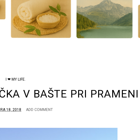
I ❤ MY LIFE.
ČKA V BAŠTE PRI PRAMENI
A 18, 2018
ADD COMMENT