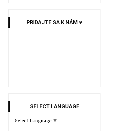
PRIDAJTE SA K NÁM ♥
SELECT LANGUAGE
Select Language
▼