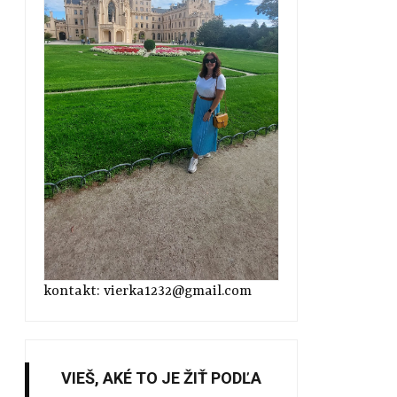
kontakt: vierka1232@gmail.com
VIEŠ, AKÉ TO JE ŽIŤ PODĽA