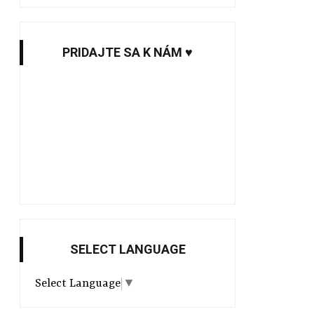
PRIDAJTE SA K NÁM ♥
SELECT LANGUAGE
Select Language
▼