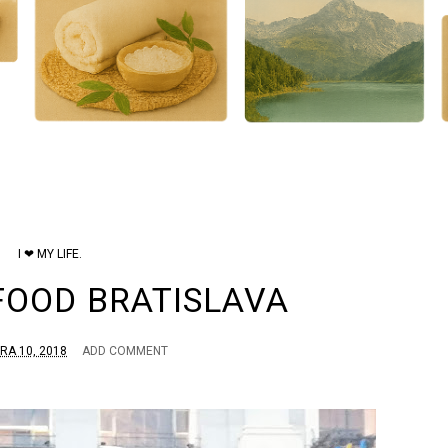
I ❤ MY LIFE.
FOOD BRATISLAVA
A 10, 2018
ADD COMMENT