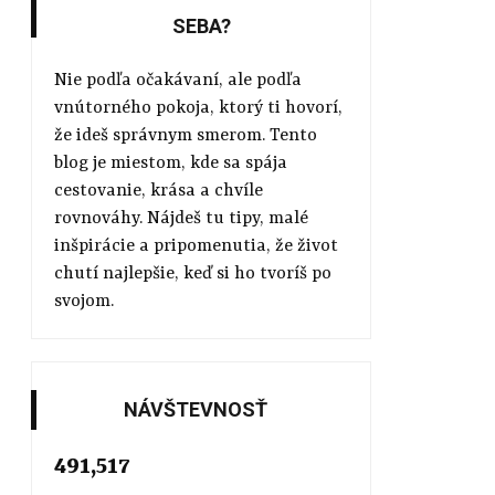
SEBA?
Nie podľa očakávaní, ale podľa
vnútorného pokoja, ktorý ti hovorí,
že ideš správnym smerom. Tento
blog je miestom, kde sa spája
cestovanie, krása a chvíle
rovnováhy. Nájdeš tu tipy, malé
inšpirácie a pripomenutia, že život
chutí najlepšie, keď si ho tvoríš po
svojom.
NÁVŠTEVNOSŤ
491,517