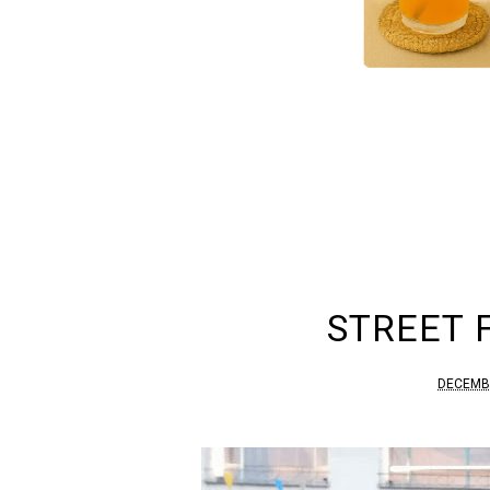
STREET 
DECEMBR