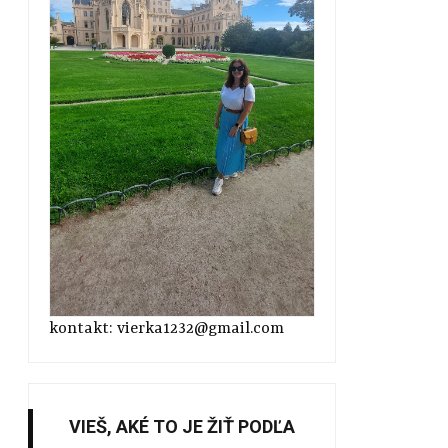
kontakt: vierka1232@gmail.com
VIEŠ, AKÉ TO JE ŽIŤ PODĽA