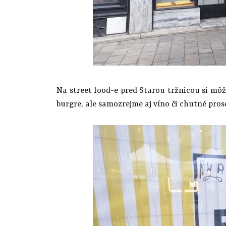
Na street food-e pred Starou tržnicou si môž
burgre, ale samozrejme aj víno či chutné pros