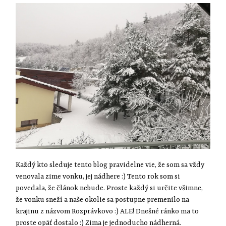
Každý kto sleduje tento blog pravidelne vie, že som sa vždy
venovala zime vonku, jej nádhere :) Tento rok som si
povedala, že článok nebude. Proste každý si určite všimne,
že vonku sneží a naše okolie sa postupne premenilo na
krajinu z názvom Rozprávkovo :) ALE! Dnešné ránko ma to
proste opäť dostalo :) Zima je jednoducho nádherná.