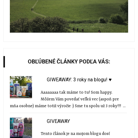
OBĽÚBENÉ ČLÁNKY PODĽA VÁS:
GIWEAWAY: 3 roky na blogu! ♥
Aaaaaaaa tak máme to tu! Som happy.
Môžem Vám povedať veľkú vec (aspoň pre
mňa osobne) máme totiž výročie :) Sme tu spolu už 3 roky!!! ...
GIVEAWAY
Tento článok je na mojom blogu dosť