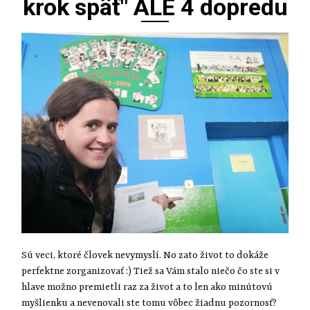
krok späť" ALE 4 dopredu
Sú veci, ktoré človek nevymyslí. No zato život to dokáže
perfektne zorganizovať :) Tiež sa Vám stalo niečo čo ste si v
hlave možno premietli raz za život a to len ako minútovú
myšlienku a nevenovali ste tomu vôbec žiadnu pozornosť?