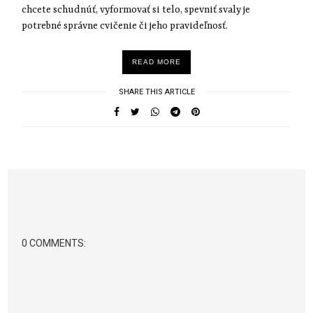
chcete schudnúť, vyformovať si telo, spevniť svaly je
potrebné správne cvičenie či jeho pravideľnosť.
READ MORE
SHARE THIS ARTICLE
0 COMMENTS: