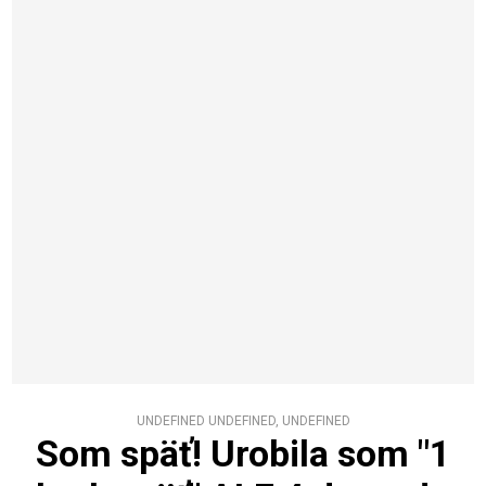
UNDEFINED UNDEFINED, UNDEFINED
Som späť! Urobila som "1