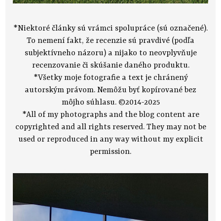
*Niektoré články sú vrámci spolupráce (sú označené).
To nemení fakt, že recenzie sú pravdivé (podľa
subjektívneho názoru) a nijako to neovplyvňuje
recenzovanie či skúšanie daného produktu.
*Všetky moje fotografie a text je chránený
autorským právom. Nemôžu byť kopírované bez
môjho súhlasu. ©2014-2025
*All of my photographs and the blog content are
copyrighted and all rights reserved. They may not be
used or reproduced in any way without my explicit
permission.