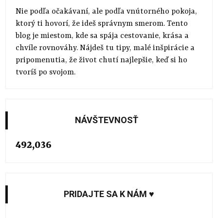
Nie podľa očakávaní, ale podľa vnútorného pokoja,
ktorý ti hovorí, že ideš správnym smerom. Tento
blog je miestom, kde sa spája cestovanie, krása a
chvíle rovnováhy. Nájdeš tu tipy, malé inšpirácie a
pripomenutia, že život chutí najlepšie, keď si ho
tvoríš po svojom.
NÁVŠTEVNOSŤ
492,036
PRIDAJTE SA K NÁM ♥