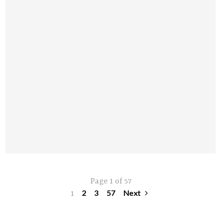
Page 1 of 57
1
2
3
57
Next