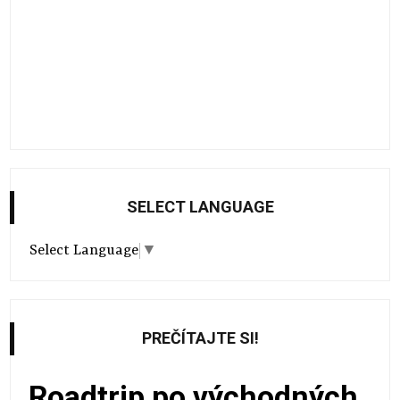
SELECT LANGUAGE
Select Language
▼
PREČÍTAJTE SI!
Roadtrip po východných