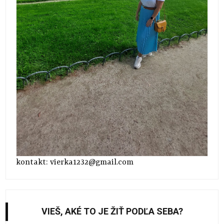
kontakt: vierka1232@gmail.com
VIEŠ, AKÉ TO JE ŽIŤ PODĽA SEBA?