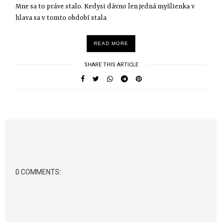
Mne sa to práve stalo. Kedysi dávno len jedná myšlienka v
hlava sa v tomto období stala
READ MORE
SHARE THIS ARTICLE
0 COMMENTS: