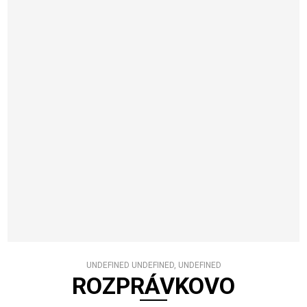
UNDEFINED UNDEFINED, UNDEFINED
ROZPRÁVKOVO