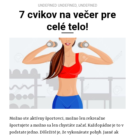
UNDEFINED UNDEFINED, UNDEFINED
7 cvikov na večer pre
celé telo!
Možno ste aktívny športovci, možno len rekreačne
športujete a možno sa len chystáte začať. Každopádne je to v
podstate jedno. Dôležité je, že vykonávate pohyb. Jasné ak