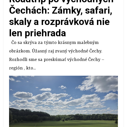
Čechách: Zámky, safari,
skaly a rozprávková nie
len priehrada
Čo sa skrýva za týmto krásnym malebným
obrázkom. Úžasný raj zvaný východné Čechy.
Rozhodli sme sa preskúmať východné Čechy –
región , kto...