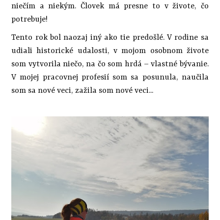
niečím a niekým. Človek má presne to v živote, čo
potrebuje!
Tento rok bol naozaj iný ako tie predošlé. V rodine sa
udiali historické udalosti, v mojom osobnom živote
som vytvorila niečo, na čo som hrdá – vlastné bývanie.
V mojej pracovnej profesií som sa posunula, naučila
som sa nové veci, zažila som nové veci...