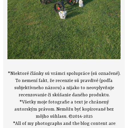
*Niektoré články sú vrámci spolupráce (sú označené).
To nemení fakt, že recenzie sú pravdivé (podľa
subjektívneho názoru) a nijako to neovplyvňuje
recenzovanie či skúšanie daného produktu.
*Všetky moje fotografie a text je chránený
autorským právom. Nemôžu byť kopírované bez
môjho súhlasu. ©2014-2025
*All of my photographs and the blog content are