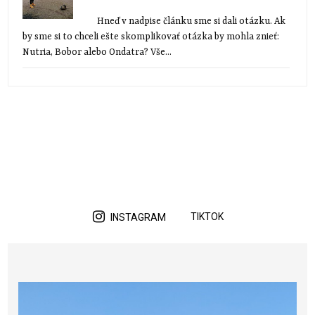
Hneď v nadpise článku sme si dali otázku. Ak
by sme si to chceli ešte skomplikovať otázka by mohla znieť:
Nutria, Bobor alebo Ondatra? Vše...
TIKTOK
INSTAGRAM