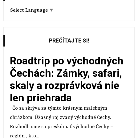
Select Language
▼
PREČÍTAJTE SI!
Roadtrip po východných
Čechách: Zámky, safari,
skaly a rozprávková nie
len priehrada
Čo sa skrýva za týmto krásnym malebným
obrázkom. Úžasný raj zvaný východné Čechy.
Rozhodli sme sa preskúmať východné Čechy –
región , kto...