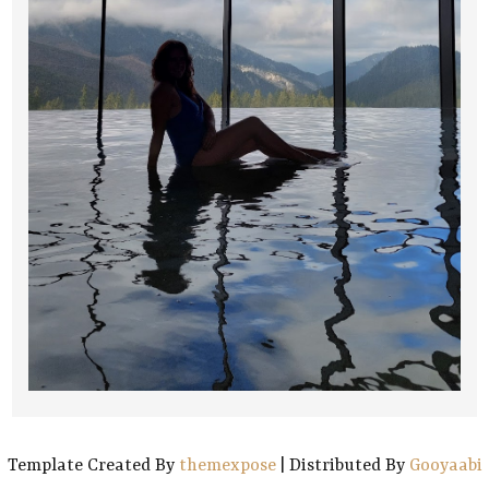
Template Created By
themexpose
| Distributed By
Gooyaabi