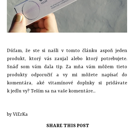
Dúfam, že ste si našli v tomto článku aspoň jeden
produkt, ktorý vás zaujal alebo ktorý potrebujete.
Snáď som vám dala tip. Za mňa vám môžem tieto
produkty odporučiť a vy mi môžete napísať do
komentára, aké vitamínové doplnky si pridávate
k jedlu vy? Teším sa na vaše komentáre...
by ViErKa
SHARE THIS POST