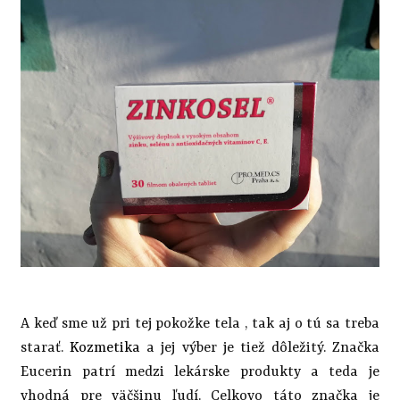
A keď sme už pri tej pokožke tela , tak aj o tú sa treba
starať.
Kozmetika
a jej výber je tiež dôležitý. Značka
Eucerin patrí medzi lekárske produkty a teda je
vhodná pre väčšinu ľudí. Celkovo táto značka je