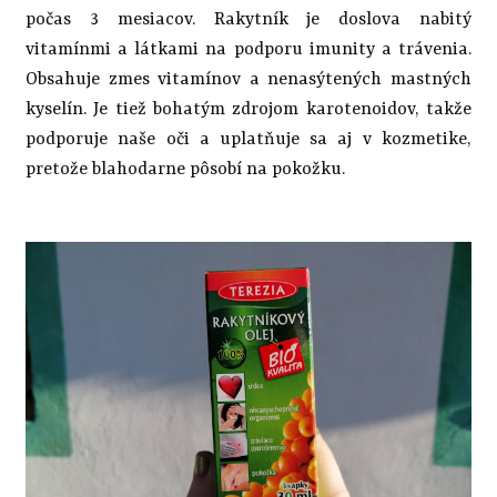
počas 3 mesiacov. Rakytník je doslova nabitý
vitamínmi a látkami na podporu imunity a trávenia.
Obsahuje zmes vitamínov a nenasýtených mastných
kyselín. Je tiež bohatým zdrojom karotenoidov, takže
podporuje naše oči a uplatňuje sa aj v kozmetike,
pretože blahodarne pôsobí na pokožku.