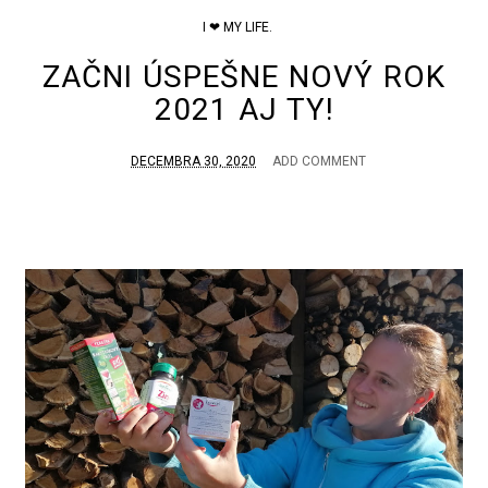
I ❤ MY LIFE.
ZAČNI ÚSPEŠNE NOVÝ ROK
2021 AJ TY!
DECEMBRA 30, 2020
ADD COMMENT