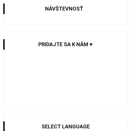
NÁVŠTEVNOSŤ
PRIDAJTE SA K NÁM ♥
SELECT LANGUAGE