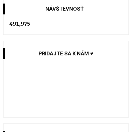
NÁVŠTEVNOSŤ
491,975
PRIDAJTE SA K NÁM ♥