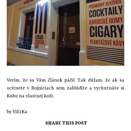
Verím, že sa Vám článok páčil. Tak dúfam, že ak sa
ocitnete v Bojniciach sem zablúdite a vychutnáte si
Kubu na vlastnej koži.
by ViErKa
SHARE THIS POST