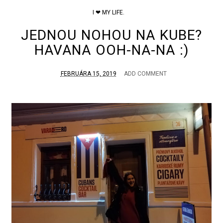
I ❤ MY LIFE.
JEDNOU NOHOU NA KUBE?
HAVANA OOH-NA-NA :)
FEBRUÁRA 15, 2019
ADD COMMENT