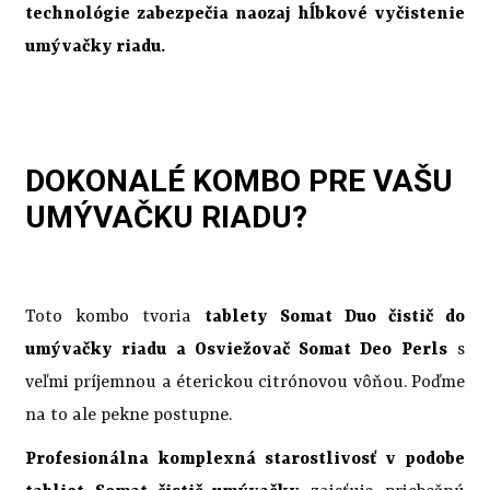
technológie zabezpečia naozaj hĺbkové vyčistenie
umývačky riadu.
DOKONALÉ KOMBO PRE VAŠU
UMÝVAČKU RIADU?
Toto kombo tvoria
tablety Somat Duo čistič do
umývačky riadu a Osviežovač Somat Deo Perls
s
veľmi príjemnou a éterickou citrónovou vôňou. Poďme
na to ale pekne postupne.
Profesionálna komplexná starostlivosť v podobe