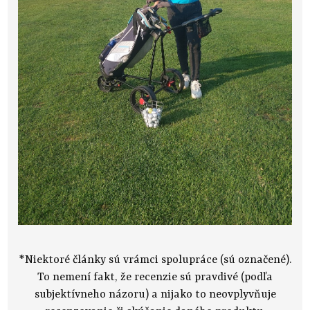
*Niektoré články sú vrámci spolupráce (sú označené).
To nemení fakt, že recenzie sú pravdivé (podľa
subjektívneho názoru) a nijako to neovplyvňuje