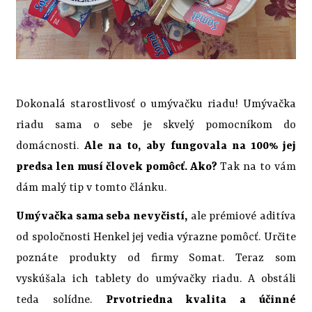
Dokonalá starostlivosť o umývačku riadu! Umývačka
riadu sama o sebe je skvelý pomocníkom do
domácnosti.
Ale na to, aby fungovala na 100% jej
predsa len musí človek pomôcť. Ako?
Tak na to vám
dám malý tip v tomto článku.
Umývačka sama seba nevyčistí,
ale prémiové aditíva
od spoločnosti Henkel jej vedia výrazne pomôcť. Určite
poznáte produkty od firmy Somat. Teraz som
vyskúšala ich tablety do umývačky riadu. A obstáli
teda solídne.
Prvotriedna kvalita a účinné