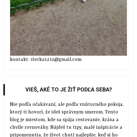
kontakt: vierka1232@gmail.com
VIEŠ, AKÉ TO JE ŽIŤ PODĽA SEBA?
Nie podľa očakávaní, ale podľa vnútorného pokoja,
ktorý ti hovorí, že ideš správnym smerom. Tento
blog je miestom, kde sa spája cestovanie, krása a
chvíle rovnováhy. Nájdeš tu tipy, malé inšpirácie a
pripomenutia, že život chutí najlepšie, keď si ho