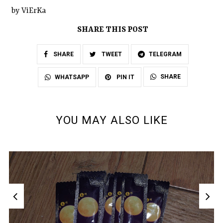
by ViErKa
SHARE THIS POST
SHARE
TWEET
TELEGRAM
SHARE
WHATSAPP
PIN IT
YOU MAY ALSO LIKE