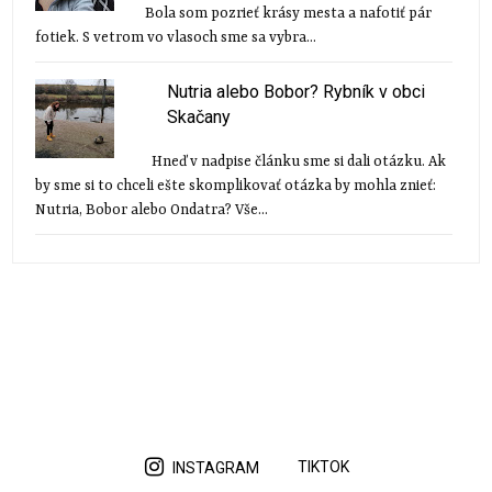
Bola som pozrieť krásy mesta a nafotiť pár
fotiek. S vetrom vo vlasoch sme sa vybra...
Nutria alebo Bobor? Rybník v obci
Skačany
Hneď v nadpise článku sme si dali otázku. Ak
by sme si to chceli ešte skomplikovať otázka by mohla znieť:
Nutria, Bobor alebo Ondatra? Vše...
TIKTOK
INSTAGRAM