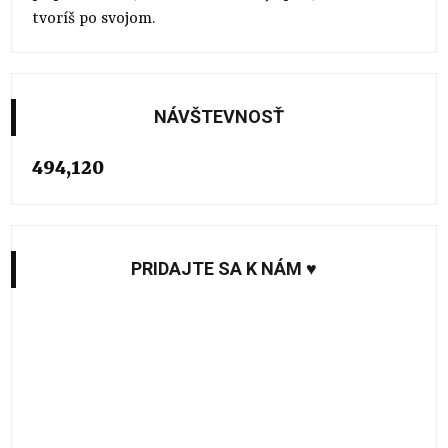
tvoríš po svojom.
NÁVŠTEVNOSŤ
494,120
PRIDAJTE SA K NÁM ♥