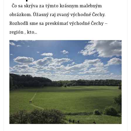
Čo sa skrýva za týmto krásnym malebným
obrázkom. Úžasný raj zvaný východné Čechy.
Rozhodli sme sa preskúmať východné Čechy –
región , kto...