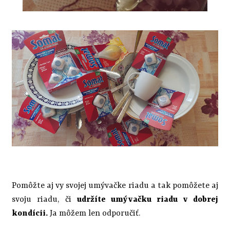
Pomôžte aj vy svojej umývačke riadu a tak pomôžete aj
svoju riadu, či
udržíte umývačku riadu v dobrej
kondícii.
Ja môžem len odporučiť.