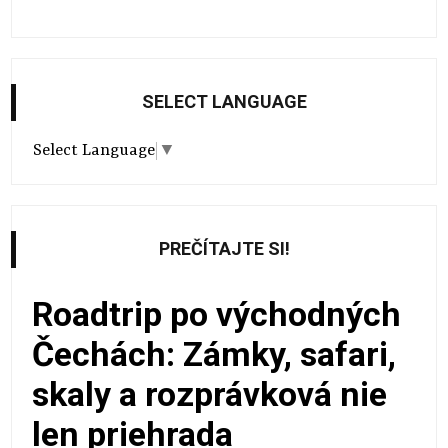
SELECT LANGUAGE
Select Language
▼
PREČÍTAJTE SI!
Roadtrip po východných
Čechách: Zámky, safari,
skaly a rozprávková nie
len priehrada