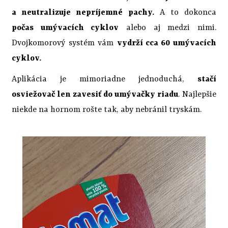
a neutralizuje nepríjemné pachy.
A to dokonca
počas umývacích cyklov
alebo aj medzi nimi.
Dvojkomorový systém vám
vydrží cca 60 umývacích
cyklov.
Aplikácia je mimoriadne jednoduchá,
stačí
osviežovač len zavesiť do umývačky riadu
. Najlepšie
niekde na hornom rošte tak, aby nebránil tryskám.