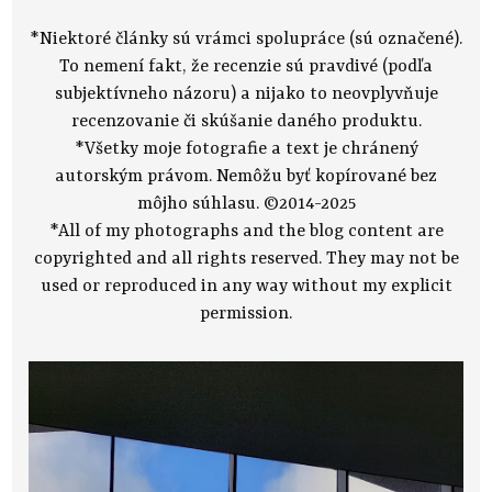
*Niektoré články sú vrámci spolupráce (sú označené).
To nemení fakt, že recenzie sú pravdivé (podľa
subjektívneho názoru) a nijako to neovplyvňuje
recenzovanie či skúšanie daného produktu.
*Všetky moje fotografie a text je chránený
autorským právom. Nemôžu byť kopírované bez
môjho súhlasu. ©2014-2025
*All of my photographs and the blog content are
copyrighted and all rights reserved. They may not be
used or reproduced in any way without my explicit
permission.