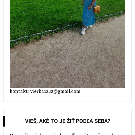
kontakt: vierka1232@gmail.com
VIEŠ, AKÉ TO JE ŽIŤ PODĽA SEBA?