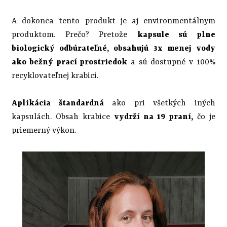
A dokonca tento produkt je aj environmentálnym
produktom. Prečo? Pretože
kapsule sú plne
biologický odbúrateľné, obsahujú 3x menej vody
ako bežný prací prostriedok
a sú dostupné v 100%
recyklovateľnej krabici.
Aplikácia štandardná
ako pri všetkých iných
kapsulách. Obsah krabice
vydrží na 19 praní,
čo je
priemerný výkon.