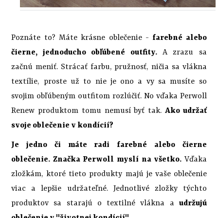
Poznáte to? Máte krásne oblečenie -
farebné alebo
čierne, jednoducho obľúbené outfity.
A zrazu sa
začnú meniť. Strácať farbu, pružnosť, ničia sa vlákna
textílie, proste už to nie je ono a vy sa musíte so
svojim obľúbeným outfitom rozlúčiť. No vďaka Perwoll
Renew produktom tomu nemusí byť tak.
Ako udržať
svoje oblečenie v kondícií?
Je jedno či máte radi farebné alebo čierne
oblečenie. Značka Perwoll myslí na všetko.
Vďaka
zložkám, ktoré tieto produkty majú je vaše oblečenie
viac a lepšie udržateľné. Jednotlivé zložky týchto
produktov sa starajú o textilné vlákna a
udržujú