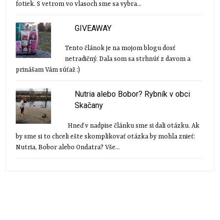
fotiek. S vetrom vo vlasoch sme sa vybra...
GIVEAWAY
Tento článok je na mojom blogu dosť
netradičný. Dala som sa strhnúť z davom a
prinášam Vám súťaž :)
Nutria alebo Bobor? Rybník v obci
Skačany
Hneď v nadpise článku sme si dali otázku. Ak
by sme si to chceli ešte skomplikovať otázka by mohla znieť:
Nutria, Bobor alebo Ondatra? Vše...