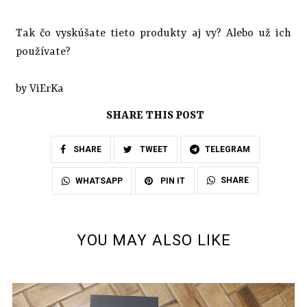
Tak čo vyskúšate tieto produkty aj vy? Alebo už ich
používate?
by ViErKa
SHARE THIS POST
SHARE
TWEET
TELEGRAM
SHARE
WHATSAPP
PIN IT
YOU MAY ALSO LIKE