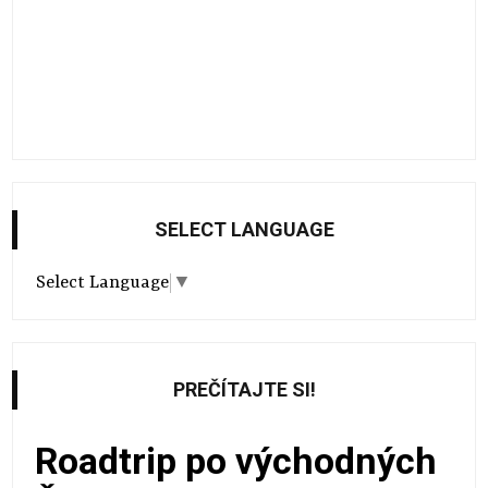
SELECT LANGUAGE
Select Language
▼
PREČÍTAJTE SI!
Roadtrip po východných