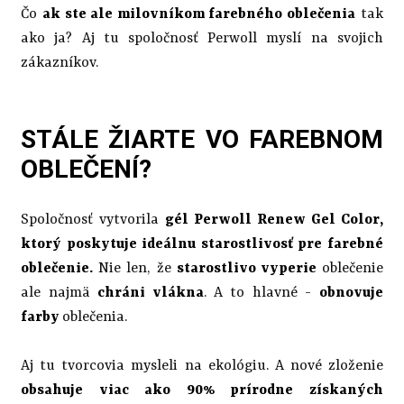
Čo
ak ste ale milovníkom farebného oblečenia
tak
ako ja? Aj tu spoločnosť Perwoll myslí na svojich
zákazníkov.
STÁLE ŽIARTE VO FAREBNOM
OBLEČENÍ?
Spoločnosť vytvorila
gél Perwoll Renew Gel Color,
ktorý poskytuje ideálnu starostlivosť pre farebné
oblečenie.
Nie len, že
starostlivo vyperie
oblečenie
ale najmä
chráni vlákna
. A to hlavné -
obnovuje
farby
oblečenia.
Aj tu tvorcovia mysleli na ekológiu. A nové zloženie
obsahuje viac ako 90% prírodne získaných