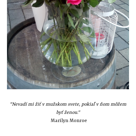
"Nevadí mi žiť v mužskom svete, pokiaľ v ňom môžem
byť ženou."
Marilyn Monroe