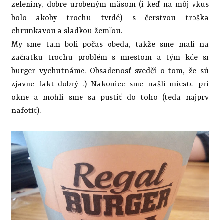
zeleniny, dobre urobeným mäsom (i keď na môj vkus
bolo akoby trochu tvrdé) s čerstvou troška
chrunkavou a sladkou žemľou.
My sme tam boli počas obeda, takže sme mali na
začiatku trochu problém s miestom a tým kde si
burger vychutnáme. Obsadenosť svedčí o tom, že sú
zjavne fakt dobrý :) Nakoniec sme našli miesto pri
okne a mohli sme sa pustiť do toho (teda najprv
nafotiť).