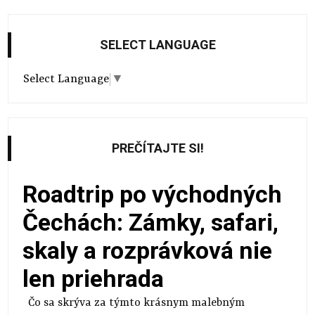
SELECT LANGUAGE
Select Language
▼
PREČÍTAJTE SI!
Roadtrip po východných
Čechách: Zámky, safari,
skaly a rozprávková nie
len priehrada
Čo sa skrýva za týmto krásnym malebným