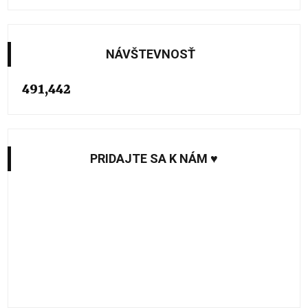
NÁVŠTEVNOSŤ
491,442
PRIDAJTE SA K NÁM ♥