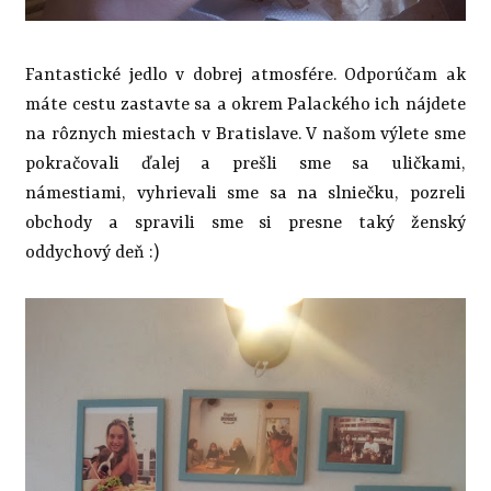
Fantastické jedlo v dobrej atmosfére. Odporúčam ak
máte cestu zastavte sa a okrem Palackého ich nájdete
na rôznych miestach v Bratislave. V našom výlete sme
pokračovali ďalej a prešli sme sa uličkami,
námestiami, vyhrievali sme sa na slniečku, pozreli
obchody a spravili sme si presne taký ženský
oddychový deň :)