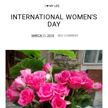
I ❤ MY LIFE.
INTERNATIONAL WOMEN'S
DAY
MARCA 11, 2018
ADD COMMENT