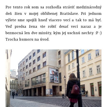
Pre tento rok som sa rozhodla stráviť medzinárodný
deň žien v mojej obľúbenej Bratislave. Pri jednom
výlete sme spojili hneď viacero vecí a tak to má byť.
Veď predsa žena vie robiť desať vecí naraz a je
bezmocná len dve minúty, kým jej uschnú nechty :P :)
Trocha humoru na úvod.