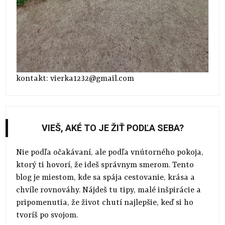
kontakt: vierka1232@gmail.com
VIEŠ, AKÉ TO JE ŽIŤ PODĽA SEBA?
Nie podľa očakávaní, ale podľa vnútorného pokoja,
ktorý ti hovorí, že ideš správnym smerom. Tento
blog je miestom, kde sa spája cestovanie, krása a
chvíle rovnováhy. Nájdeš tu tipy, malé inšpirácie a
pripomenutia, že život chutí najlepšie, keď si ho
tvoríš po svojom.