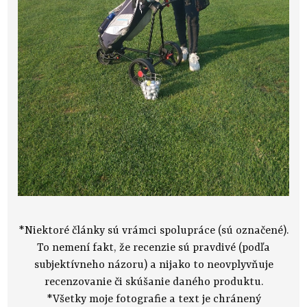
*Niektoré články sú vrámci spolupráce (sú označené).
To nemení fakt, že recenzie sú pravdivé (podľa
subjektívneho názoru) a nijako to neovplyvňuje
recenzovanie či skúšanie daného produktu.
*Všetky moje fotografie a text je chránený