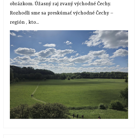
obrázkom. Úžasný raj zvaný východné Čechy.
Rozhodli sme sa preskúmať východné Čechy –
región , kto...