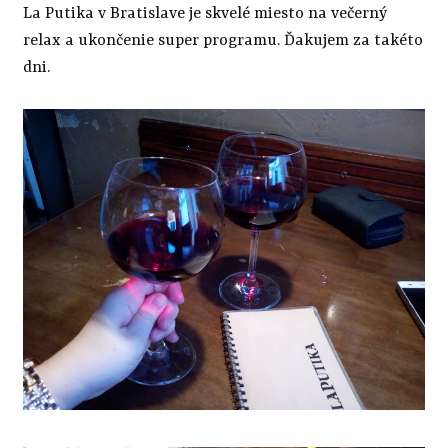
La Putika v Bratislave je skvelé miesto na večerný
relax a ukončenie super programu. Ďakujem za takéto
dni.