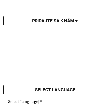
PRIDAJTE SA K NÁM ♥
SELECT LANGUAGE
Select Language
▼