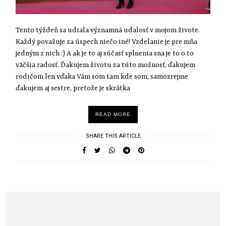
Tento týždeň sa udiala významná udalosť v mojom živote.
Každý považuje za úspech niečo iné! Vzdelanie je pre mňa
jedným z nich :) A ak je to aj súčasť splnenia sna je to o to
väčšia radosť. Ďakujem životu za túto možnosť, ďakujem
rodičom len vďaka Vám som tam kde som, samozrejme
ďakujem aj sestre, pretože je skrátka
READ MORE
SHARE THIS ARTICLE