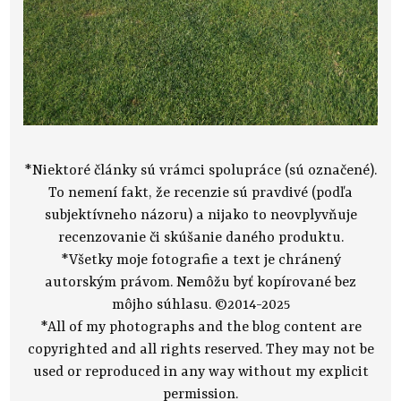
*Niektoré články sú vrámci spolupráce (sú označené).
To nemení fakt, že recenzie sú pravdivé (podľa
subjektívneho názoru) a nijako to neovplyvňuje
recenzovanie či skúšanie daného produktu.
*Všetky moje fotografie a text je chránený
autorským právom. Nemôžu byť kopírované bez
môjho súhlasu. ©2014-2025
*All of my photographs and the blog content are
copyrighted and all rights reserved. They may not be
used or reproduced in any way without my explicit
permission.