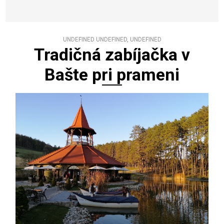
UNDEFINED UNDEFINED, UNDEFINED
Tradičná zabíjačka v
Bašte pri prameni