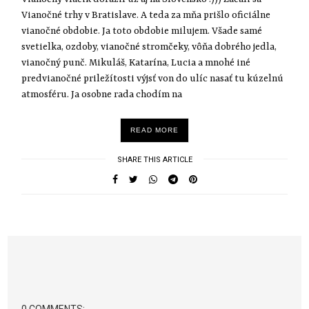
Vianočné trhy v Bratislave. A teda za mňa prišlo oficiálne
vianočné obdobie. Ja toto obdobie milujem. Všade samé
svetielka, ozdoby, vianočné stromčeky, vôňa dobrého jedla,
vianočný punč. Mikuláš, Katarína, Lucia a mnohé iné
predvianočné priležítosti výjsť von do ulíc nasať tu kúzelnú
atmosféru. Ja osobne rada chodím na
READ MORE
SHARE THIS ARTICLE
0 COMMENTS: