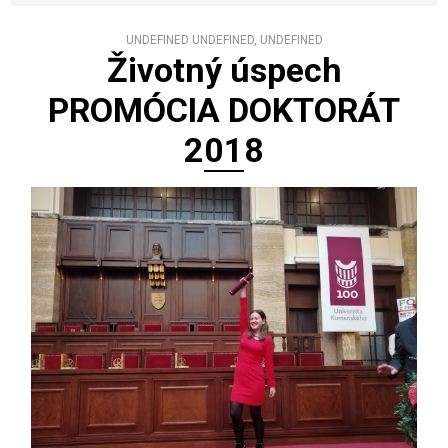
UNDEFINED UNDEFINED, UNDEFINED
Životný úspech
PROMÓCIA DOKTORÁT
2018