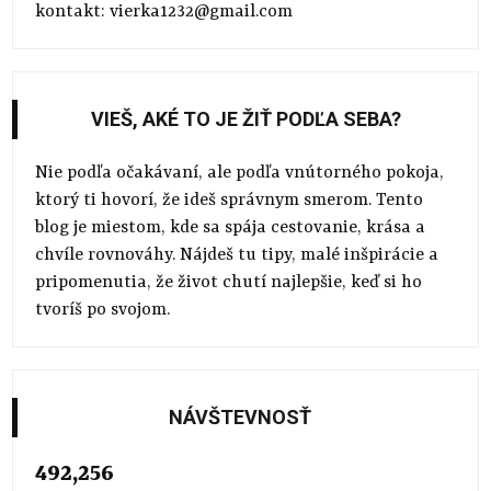
kontakt: vierka1232@gmail.com
VIEŠ, AKÉ TO JE ŽIŤ PODĽA SEBA?
Nie podľa očakávaní, ale podľa vnútorného pokoja,
ktorý ti hovorí, že ideš správnym smerom. Tento
blog je miestom, kde sa spája cestovanie, krása a
chvíle rovnováhy. Nájdeš tu tipy, malé inšpirácie a
pripomenutia, že život chutí najlepšie, keď si ho
tvoríš po svojom.
NÁVŠTEVNOSŤ
492,256