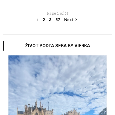
Page 1 of 57
1
2
3
57
Next
ŽIVOT PODĽA SEBA BY VIERKA