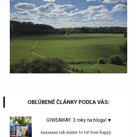
OBĽÚBENÉ ČLÁNKY PODĽA VÁS:
GIWEAWAY: 3 roky na blogu! ♥
Aaaaaaaa tak máme to tu! Som happy.