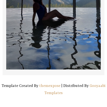
Template Created By
themexpose
| Distributed By
Gooyaabi
Templates