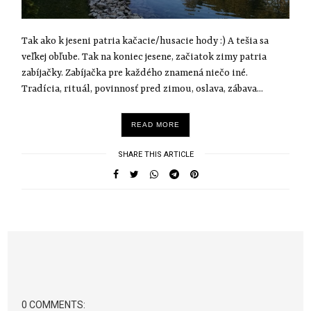
Tak ako k jeseni patria kačacie/husacie hody :) A tešia sa
veľkej obľube. Tak na koniec jesene, začiatok zimy patria
zabíjačky. Zabíjačka pre každého znamená niečo iné.
Tradícia, rituál, povinnosť pred zimou, oslava, zábava...
READ MORE
SHARE THIS ARTICLE
0 COMMENTS: