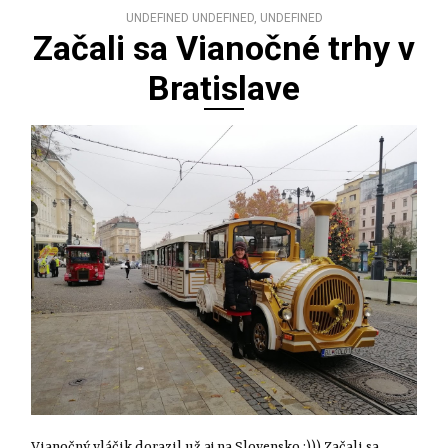
UNDEFINED UNDEFINED, UNDEFINED
Začali sa Vianočné trhy v
Bratislave
Vianočný vláčik dorazil už aj na Slovensko :))) Začali sa