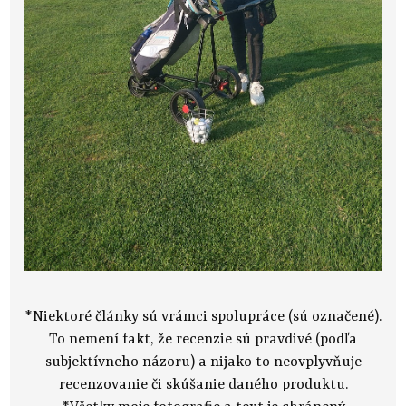
*Niektoré články sú vrámci spolupráce (sú označené).
To nemení fakt, že recenzie sú pravdivé (podľa
subjektívneho názoru) a nijako to neovplyvňuje
recenzovanie či skúšanie daného produktu.