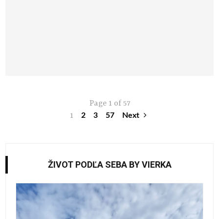
Page 1 of 57
1
2
3
57
Next
ŽIVOT PODĽA SEBA BY VIERKA