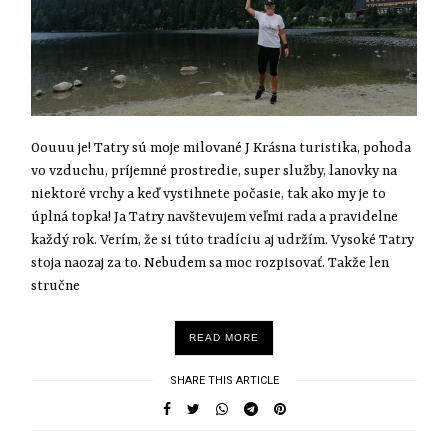
Oouuu je! Tatry sú moje milované J Krásna turistika, pohoda
vo vzduchu, príjemné prostredie, super služby, lanovky na
niektoré vrchy a keď vystihnete počasie, tak ako my je to
úplná topka! Ja Tatry navštevujem veľmi rada a pravidelne
každý rok. Verím, že si túto tradíciu aj udržím. Vysoké Tatry
stoja naozaj za to. Nebudem sa moc rozpisovať. Takže len
stručne
READ MORE
SHARE THIS ARTICLE