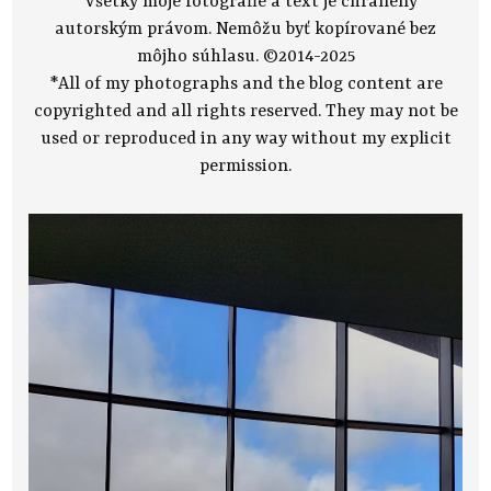
*Všetky moje fotografie a text je chránený
autorským právom. Nemôžu byť kopírované bez
môjho súhlasu. ©2014-2025
*All of my photographs and the blog content are
copyrighted and all rights reserved. They may not be
used or reproduced in any way without my explicit
permission.