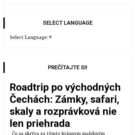
SELECT LANGUAGE
Select Language
▼
PREČÍTAJTE SI!
Roadtrip po východných
Čechách: Zámky, safari,
skaly a rozprávková nie
len priehrada
Čo sa skrýva za týmto krásnym malebným