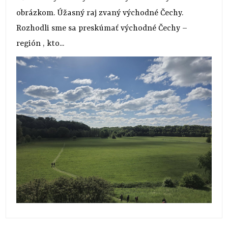
obrázkom. Úžasný raj zvaný východné Čechy.
Rozhodli sme sa preskúmať východné Čechy –
región , kto...