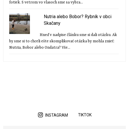
fotiek. S vetrom vo vlasoch sme sa vybra...
Nutria alebo Bobor? Rybník v obci
Skačany
Hneď v nadpise článku sme si dali otázku. Ak
by sme si to chceli ešte skomplikovať otázka by mohla znieť:
Nutria, Bobor alebo Ondatra? Vše...
TIKTOK
INSTAGRAM