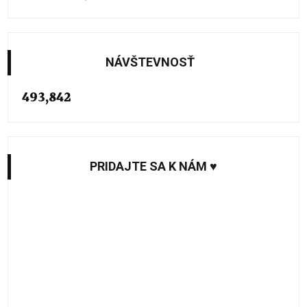
NÁVŠTEVNOSŤ
493,842
PRIDAJTE SA K NÁM ♥